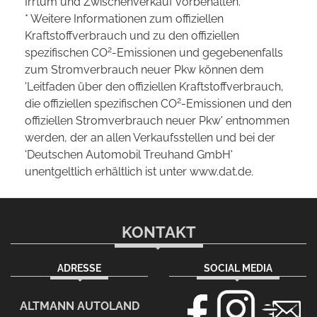
Irrtum und Zwischenverkauf vorbehalten.
* Weitere Informationen zum offiziellen
Kraftstoffverbrauch und zu den offiziellen
2
spezifischen CO
-Emissionen und gegebenenfalls
zum Stromverbrauch neuer Pkw können dem
'Leitfaden über den offiziellen Kraftstoffverbrauch,
2
die offiziellen spezifischen CO
-Emissionen und den
offiziellen Stromverbrauch neuer Pkw' entnommen
werden, der an allen Verkaufsstellen und bei der
'Deutschen Automobil Treuhand GmbH'
unentgeltlich erhältlich ist unter www.dat.de.
KONTAKT
ADRESSE
SOCIAL MEDIA
ALTMANN AUTOLAND