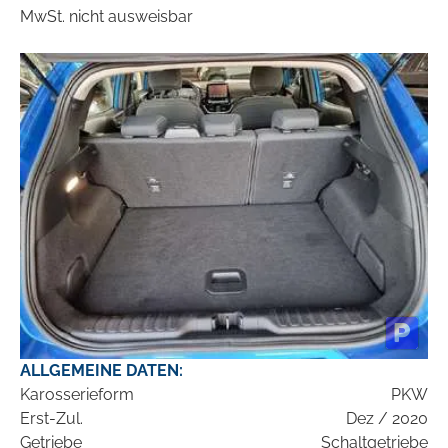
MwSt. nicht ausweisbar
ALLGEMEINE DATEN:
Karosserieform
PKW
Erst-Zul.
Dez / 2020
Getriebe
Schaltgetriebe