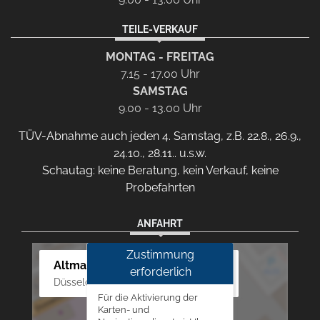
TEILE-VERKAUF
MONTAG - FREITAG
7.15 - 17.00 Uhr
SAMSTAG
9.00 - 13.00 Uhr
TÜV-Abnahme auch jeden 4. Samstag, z.B. 22.8., 26.9.,
24.10., 28.11.. u.s.w.
Schautag: keine Beratung, kein Verkauf, keine
Probefahrten
ANFAHRT
Zustimmung
Altmann Autoland
erforderlich
Düsseldorfer Str. 69 - 79, 42781 Haan
Für die Aktivierung der
Karten- und