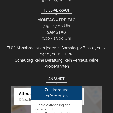
TEILE-VERKAUF
MONTAG - FREITAG
7.15 - 17.00 Uhr
SAMSTAG
9.00 - 13.00 Uhr
TÜV-Abnahme auch jeden 4. Samstag, z.B. 22.8., 26.9.,
24.10., 28.11.. u.s.w.
Schautag: keine Beratung, kein Verkauf, keine
Probefahrten
ANFAHRT
Zustimmung
Altmann Autoland
erforderlich
Düsseldorfer Str. 69 - 79, 42781 Haan
Für die Aktivierung der
Karten- und