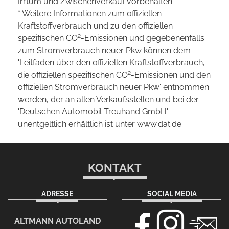
Irrtum und Zwischenverkauf vorbehalten.
* Weitere Informationen zum offiziellen
Kraftstoffverbrauch und zu den offiziellen
2
spezifischen CO
-Emissionen und gegebenenfalls
zum Stromverbrauch neuer Pkw können dem
'Leitfaden über den offiziellen Kraftstoffverbrauch,
2
die offiziellen spezifischen CO
-Emissionen und den
offiziellen Stromverbrauch neuer Pkw' entnommen
werden, der an allen Verkaufsstellen und bei der
'Deutschen Automobil Treuhand GmbH'
unentgeltlich erhältlich ist unter www.dat.de.
KONTAKT
ADRESSE
SOCIAL MEDIA
ALTMANN AUTOLAND