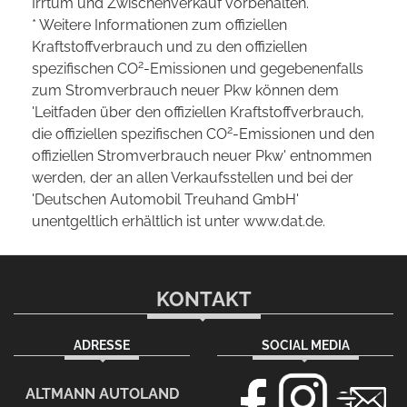
Irrtum und Zwischenverkauf vorbehalten.
* Weitere Informationen zum offiziellen
Kraftstoffverbrauch und zu den offiziellen
2
spezifischen CO
-Emissionen und gegebenenfalls
zum Stromverbrauch neuer Pkw können dem
'Leitfaden über den offiziellen Kraftstoffverbrauch,
2
die offiziellen spezifischen CO
-Emissionen und den
offiziellen Stromverbrauch neuer Pkw' entnommen
werden, der an allen Verkaufsstellen und bei der
'Deutschen Automobil Treuhand GmbH'
unentgeltlich erhältlich ist unter www.dat.de.
KONTAKT
ADRESSE
SOCIAL MEDIA
ALTMANN AUTOLAND