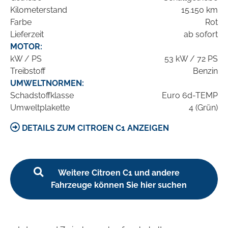
Kilometerstand
15.150 km
Farbe
Rot
Lieferzeit
ab sofort
MOTOR:
kW / PS
53 kW / 72 PS
Treibstoff
Benzin
UMWELTNORMEN:
Schadstoffklasse
Euro 6d-TEMP
Umweltplakette
4 (Grün)
DETAILS ZUM CITROEN C1 ANZEIGEN
Weitere Citroen C1 und andere
Fahrzeuge können Sie hier suchen