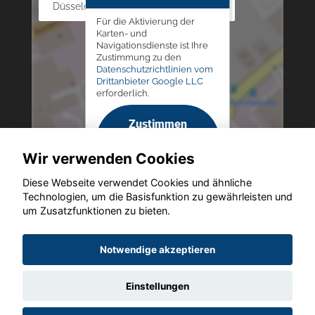
Düsseldorfer Str. 69 - 79, 42781 Haan
Für die Aktivierung der
Karten- und
Navigationsdienste ist Ihre
Zustimmung zu den
Datenschutzrichtlinien vom
Drittanbieter Google LLC
erforderlich.
Zustimmen
und
Wir verwenden Cookies
aktivieren
Diese Webseite verwendet Cookies und ähnliche
Technologien, um die Basisfunktion zu gewährleisten und
um Zusatzfunktionen zu bieten.
Copyright © 2026. Altmann Autoland
Notwendige akzeptieren
Einstellungen