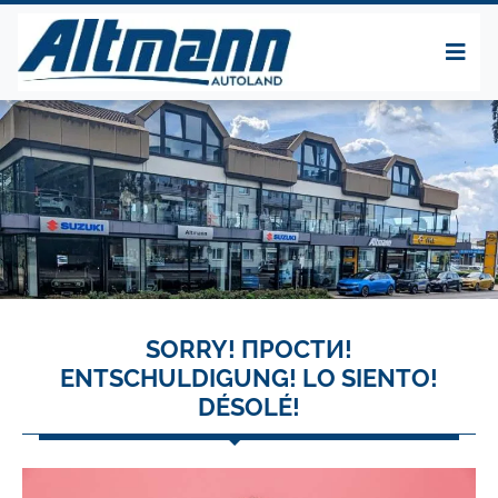
SORRY! ПРОСТИ!
ENTSCHULDIGUNG! LO SIENTO!
DÉSOLÉ!