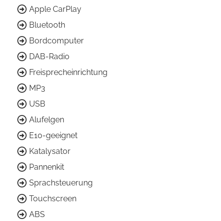
Apple CarPlay
Bluetooth
Bordcomputer
DAB-Radio
Freisprecheinrichtung
MP3
USB
Alufelgen
E10-geeignet
Katalysator
Pannenkit
Sprachsteuerung
Touchscreen
ABS