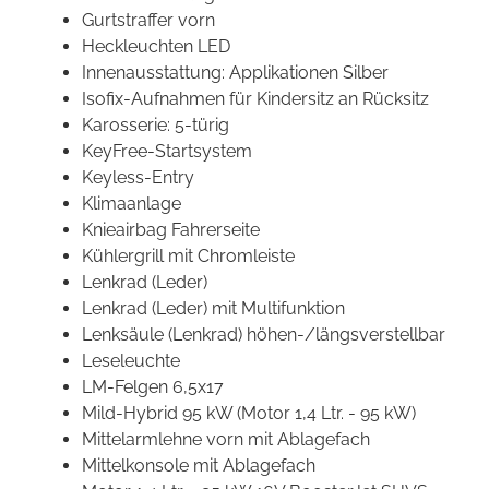
Gurtstraffer vorn
Heckleuchten LED
Innenausstattung: Applikationen Silber
Isofix-Aufnahmen für Kindersitz an Rücksitz
Karosserie: 5-türig
KeyFree-Startsystem
Keyless-Entry
Klimaanlage
Knieairbag Fahrerseite
Kühlergrill mit Chromleiste
Lenkrad (Leder)
Lenkrad (Leder) mit Multifunktion
Lenksäule (Lenkrad) höhen-/längsverstellbar
Leseleuchte
LM-Felgen 6,5x17
Mild-Hybrid 95 kW (Motor 1,4 Ltr. - 95 kW)
Mittelarmlehne vorn mit Ablagefach
Mittelkonsole mit Ablagefach