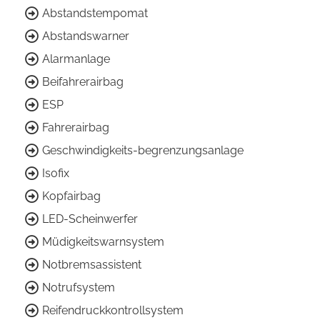
Abstandstempomat
Abstandswarner
Alarmanlage
Beifahrerairbag
ESP
Fahrerairbag
Geschwindigkeits-begrenzungsanlage
Isofix
Kopfairbag
LED-Scheinwerfer
Müdigkeitswarnsystem
Notbremsassistent
Notrufsystem
Reifendruckkontrollsystem