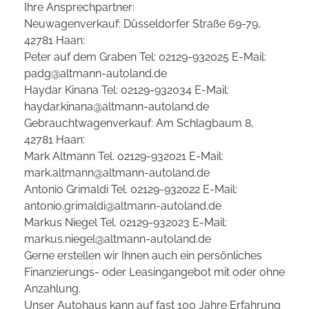
Ihre Ansprechpartner:
Neuwagenverkauf: Düsseldorfer Straße 69-79,
42781 Haan:
Peter auf dem Graben Tel: 02129-932025 E-Mail:
padg@altmann-autoland.de
Haydar Kinana Tel: 02129-932034 E-Mail:
haydar.kinana@altmann-autoland.de
Gebrauchtwagenverkauf: Am Schlagbaum 8,
42781 Haan:
Mark Altmann Tel. 02129-932021 E-Mail:
mark.altmann@altmann-autoland.de
Antonio Grimaldi Tel. 02129-932022 E-Mail:
antonio.grimaldi@altmann-autoland.de
Markus Niegel Tel. 02129-932023 E-Mail:
markus.niegel@altmann-autoland.de
Gerne erstellen wir Ihnen auch ein persönliches
Finanzierungs- oder Leasingangebot mit oder ohne
Anzahlung.
Unser Autohaus kann auf fast 100 Jahre Erfahrung