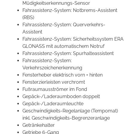
Müdigkeitserkennungs-Sensor
Fahrassistenz-System: Notbrems-Assistent
(RBS)
Fahrassistenz-System: Querverkehrs-
Assistent
Fahrassistenz-System: Sicherheitssystem ERA
GLONASS mit automatischem Notruf
Fahrassistenz-System: Spurhalteassistent
Fahrassistenz-System:
Verkehrszeichenerkennung
Fensterheber elektrisch vorn + hinten
Fensterzierleisten verchromt
Fußraumausströmer im Fond
Gepäck-/Laderaumboden doppelt
Gepäck-/Laderaumleuchte
Geschwindigkeits-Regelanlage (Tempomat)
inkl. Geschwindigkeits-Begrenzeranlage
Getränkehalter
Getriebe 6-Gang