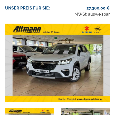
UNSER
PREIS
FÜR SIE
:
27.380,00
€
MWSt: ausweisbar