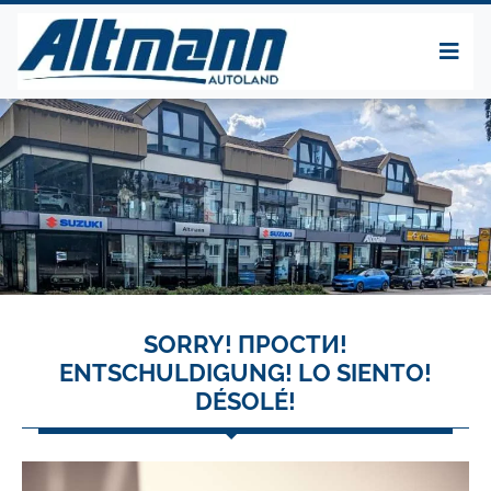
SORRY! ПРОСТИ!
ENTSCHULDIGUNG! LO SIENTO!
DÉSOLÉ!