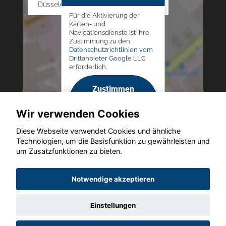
Düsseldorfer Str. 69 - 79, 42781 Haan
Für die Aktivierung der
Karten- und
Navigationsdienste ist Ihre
Zustimmung zu den
Datenschutzrichtlinien vom
Drittanbieter Google LLC
erforderlich.
Zustimmen
und
Wir verwenden Cookies
aktivieren
Diese Webseite verwendet Cookies und ähnliche
Technologien, um die Basisfunktion zu gewährleisten und
um Zusatzfunktionen zu bieten.
Copyright © 2026. Altmann Autoland
Notwendige akzeptieren
Einstellungen