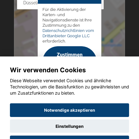
Düsseldorfer Str. 69 - 79, 42781 Haan
Für die Aktivierung der
Karten- und
Navigationsdienste ist Ihre
Zustimmung zu den
Datenschutzrichtlinien vom
Drittanbieter Google LLC
erforderlich.
Zustimmen
und
Wir verwenden Cookies
aktivieren
Diese Webseite verwendet Cookies und ähnliche
Technologien, um die Basisfunktion zu gewährleisten und
um Zusatzfunktionen zu bieten.
Copyright © 2026. Altmann Autoland
Notwendige akzeptieren
Einstellungen