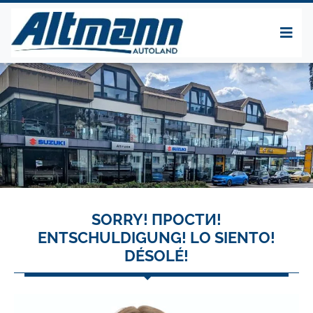
SORRY! ПРОСТИ!
ENTSCHULDIGUNG! LO SIENTO!
DÉSOLÉ!