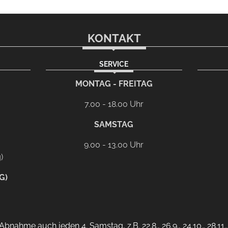
KONTAKT
SERVICE
rem eMail-Programm
G
MONTAG - FREITAG
7.00 - 18.00 Uhr
SAMSTAG
9.00 - 13.00 Uhr
)
G)
bnahme auch jeden 4. Samstag, z.B. 22.8., 26.9., 24.10., 28.11.. 