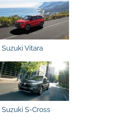
Suzuki Vitara
Suzuki S-Cross