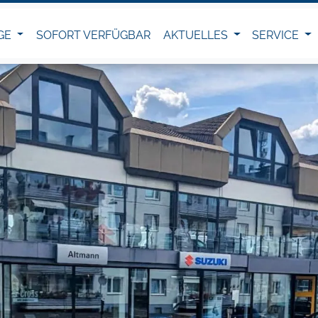
GE
SOFORT VERFÜGBAR
AKTUELLES
SERVICE