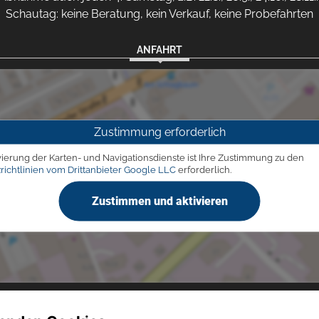
Schautag: keine Beratung, kein Verkauf, keine Probefahrten
ANFAHRT
Zustimmung erforderlich
vierung der Karten- und Navigationsdienste ist Ihre Zustimmung zu den
richtlinien vom Drittanbieter Google LLC
erforderlich.
Zustimmen und aktivieren