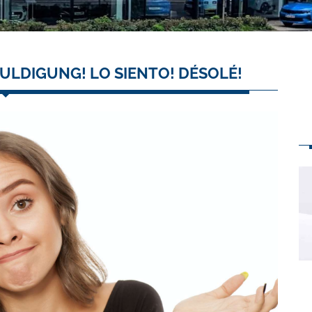
ULDIGUNG! LO SIENTO! DÉSOLÉ!