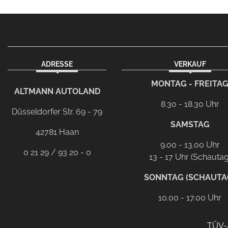
ADRESSE
VERKAUF
facebook
instagram
Dieser Link führt zu Ih
MONTAG - FREITA
ALTMANN AUTOLAND
8.30 - 18.30 Uhr
Düsseldorfer Str. 69 - 79
SAMSTAG
42781 Haan
9.00 - 13.00 Uhr
0 21 29 / 93 20 - 0
13 - 17 Uhr (Schautag
SONNTAG (SCHAUTA
10.00 - 17.00 Uhr
TÜV-A