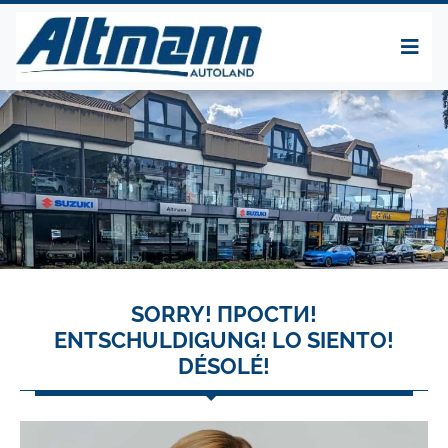
SORRY! ПРОСТИ!
ENTSCHULDIGUNG! LO SIENTO!
DÉSOLÉ!