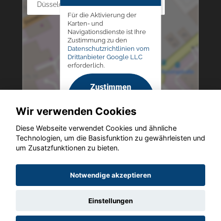
Düsseldorfer Str. 69 - 79, 42781 Haan
Für die Aktivierung der
Karten- und
Navigationsdienste ist Ihre
Zustimmung zu den
Datenschutzrichtlinien vom
Drittanbieter Google LLC
erforderlich.
Zustimmen
und
Wir verwenden Cookies
aktivieren
Diese Webseite verwendet Cookies und ähnliche
Technologien, um die Basisfunktion zu gewährleisten und
um Zusatzfunktionen zu bieten.
Copyright © 2026. Altmann Autoland
Notwendige akzeptieren
Einstellungen