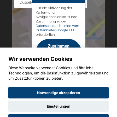
Düsseldorfer Str. 69 - 79, 42781 Haan
Für die Aktivierung der
Karten- und
Navigationsdienste ist Ihre
Zustimmung zu den
Datenschutzrichtlinien vom
Drittanbieter Google LLC
erforderlich.
Zustimmen
und
Wir verwenden Cookies
aktivieren
Diese Webseite verwendet Cookies und ähnliche
Technologien, um die Basisfunktion zu gewährleisten und
um Zusatzfunktionen zu bieten.
Copyright © 2026. Altmann Autoland
Notwendige akzeptieren
Einstellungen