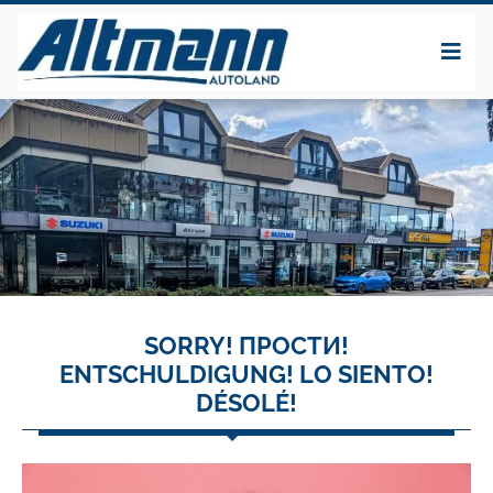
SORRY! ПРОСТИ!
ENTSCHULDIGUNG! LO SIENTO!
DÉSOLÉ!