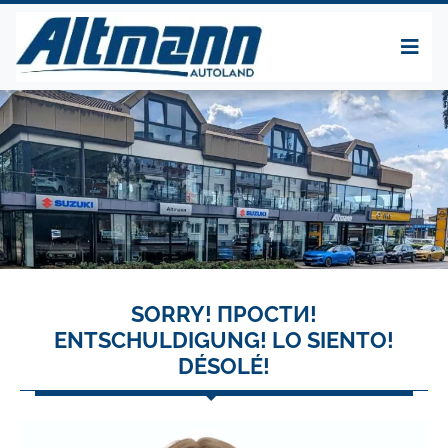
SORRY! ПРОСТИ!
ENTSCHULDIGUNG! LO SIENTO!
DÉSOLÉ!