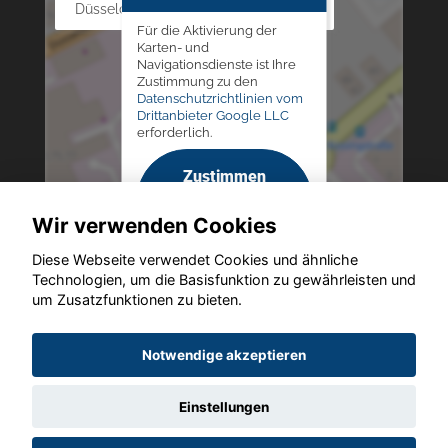
Düsseldorfer Str. 69 - 79, 42781 Haan
Für die Aktivierung der
Karten- und
Navigationsdienste ist Ihre
Zustimmung zu den
Datenschutzrichtlinien vom
Drittanbieter Google LLC
erforderlich.
Zustimmen
und
Wir verwenden Cookies
aktivieren
Diese Webseite verwendet Cookies und ähnliche
Technologien, um die Basisfunktion zu gewährleisten und
um Zusatzfunktionen zu bieten.
Copyright © 2026. Altmann Autoland
Notwendige akzeptieren
Einstellungen