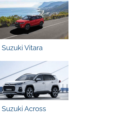
Suzuki Vitara
Suzuki Across