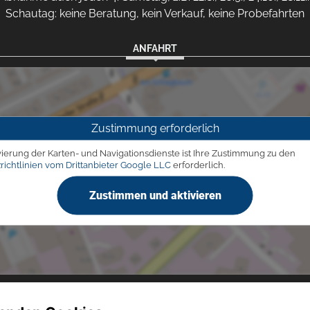
Schautag: keine Beratung, kein Verkauf, keine Probefahrten
ANFAHRT
Zustimmung erforderlich
vierung der Karten- und Navigationsdienste ist Ihre Zustimmung zu den
richtlinien vom Drittanbieter Google LLC
erforderlich.
Zustimmen und aktivieren