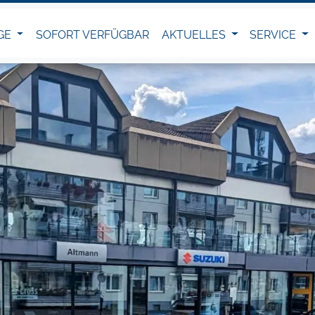
GE
SOFORT VERFÜGBAR
AKTUELLES
SERVICE