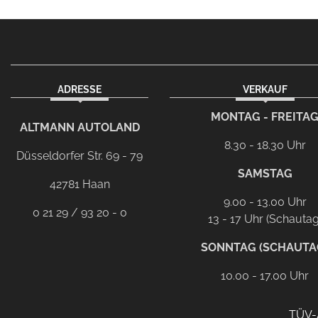
ADRESSE
VERKAUF
facebook
instagram
Dieser Link führt zu Ih
MONTAG - FREITA
ALTMANN AUTOLAND
8.30 - 18.30 Uhr
Düsseldorfer Str. 69 - 79
SAMSTAG
42781 Haan
9.00 - 13.00 Uhr
0 21 29 / 93 20 - 0
13 - 17 Uhr (Schautag
SONNTAG (SCHAUTA
10.00 - 17.00 Uhr
TÜV-A