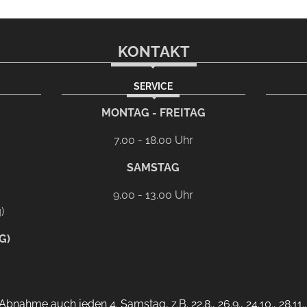
KONTAKT
SERVICE
rem eMail-Programm
G
MONTAG - FREITAG
7.00 - 18.00 Uhr
SAMSTAG
9.00 - 13.00 Uhr
)
G)
bnahme auch jeden 4. Samstag, z.B. 22.8., 26.9., 24.10., 28.11.. 